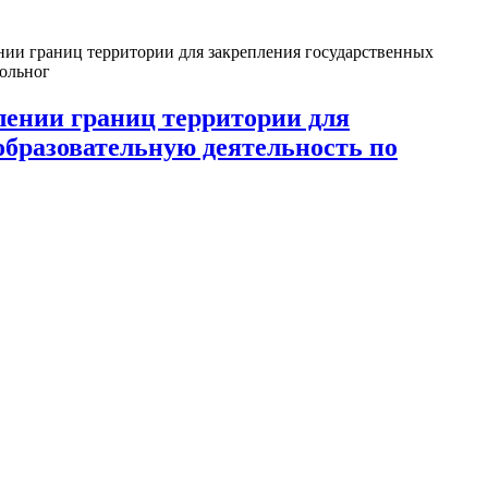
нии границ территории для закрепления государственных
кольног
лении границ территории для
образовательную деятельность по