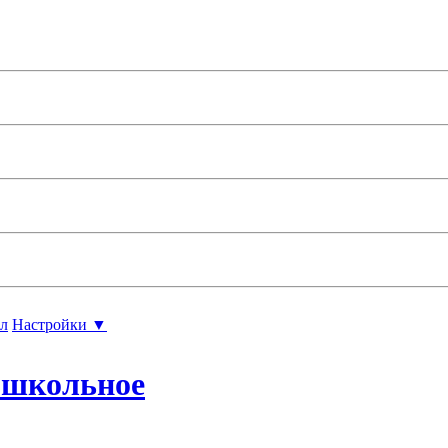
л
Настройки ▼
ошкольное