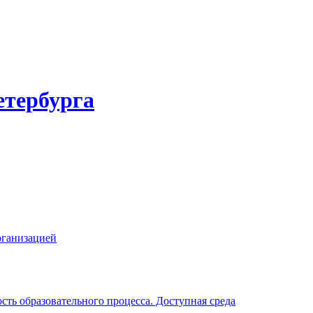
етербурга
рганизацией
ть образовательного процесса. Доступная среда